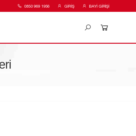
0850 969 1956
GIRIŞ
BAYI GIRIŞI
eri