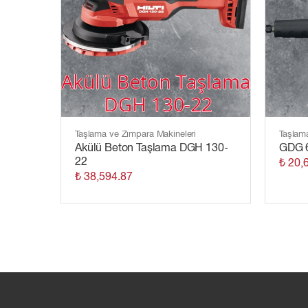
Taşlama ve Zımpara Makineleri
Taşlam
Akülü Beton Taşlama DGH 130-
GDG 6
22
₺ 20,
₺ 38,594.87