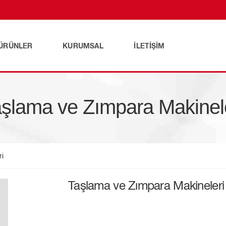
ÜRÜNLER
KURUMSAL
İLETIŞIM
şlama ve Zımpara Makinel
ri
Taşlama ve Zımpara Makineleri