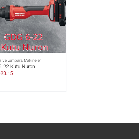
a ve Zımpara Makineleri
-22 Kutu Nuron
623.15