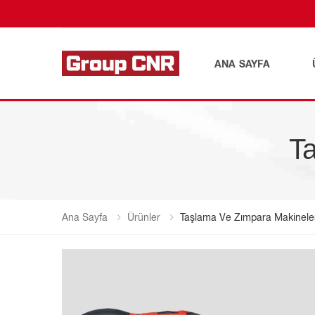
ANA SAYFA
Ta
Ana Sayfa
Ürünler
Taşlama Ve Zımpara Makinele