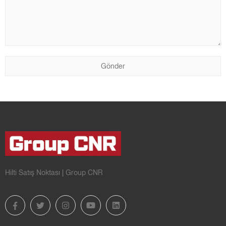
Hilti Satış Noktası | Group CNR