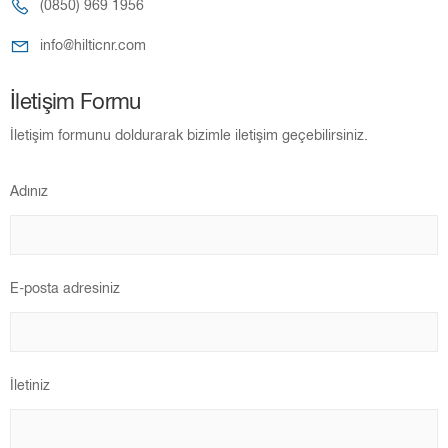
(0850) 969 1956
info@hilticnr.com
İletişim Formu
İletişim formunu doldurarak bizimle iletişim geçebilirsiniz.
Adınız
E-posta adresiniz
İletiniz