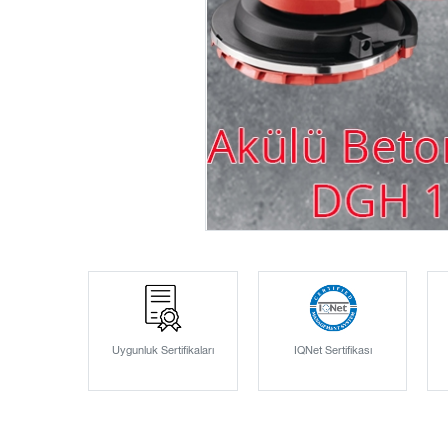
Uygunluk Sertifikaları
IQNet Sertifikası