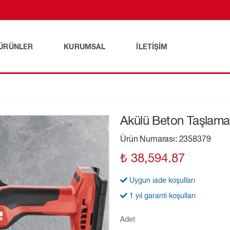
ÜRÜNLER
KURUMSAL
İLETIŞIM
Akülü Beton Taşlam
Ürün Numarası: 2358379
₺ 38,594.87
Uygun iade koşulları
1 yıl garanti koşulları
Adet