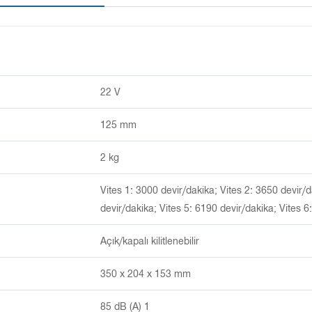
22 V
125 mm
2 kg
Vites 1: 3000 devir/dakika; Vites 2: 3650 devir/d
devir/dakika; Vites 5: 6190 devir/dakika; Vites 6
Açık/kapalı kilitlenebilir
350 x 204 x 153 mm
85 dB (A) 1