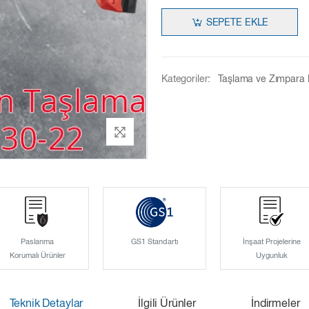
SEPETE EKLE
Kategoriler:
Taşlama ve Zımpara 
Paslanma
GS1 Standartı
İnşaat Projelerine
Korumalı Ürünler
Uygunluk
Teknik Detaylar
İlgili Ürünler
İndirmeler