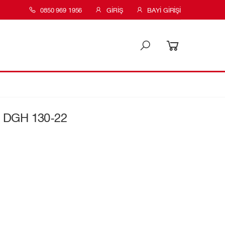
0850 969 1956
GIRIŞ
BAYI GIRIŞI
a DGH 130-22