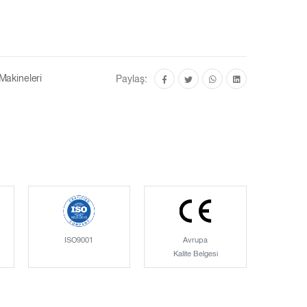
Makineleri
Paylaş:
ISO9001
Avrupa
Kalite Belgesi