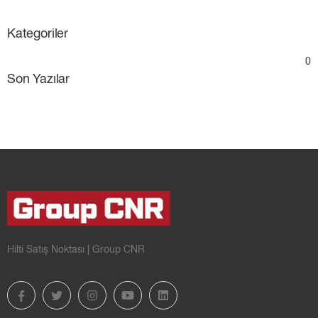
Kategoriler
0
Son Yazılar
Hilti Satış Noktası | Group CNR