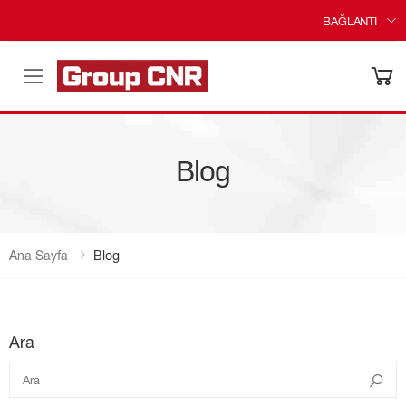
BAĞLANTI
Menü
Blog
Ana Sayfa
Blog
Ara
Ara
Ara