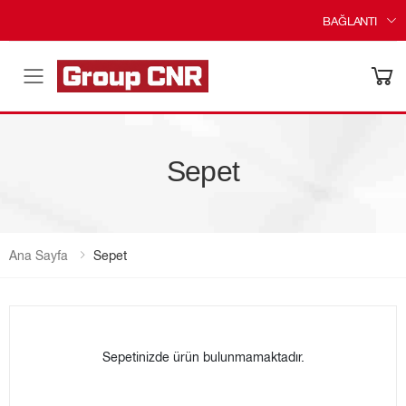
BAĞLANTI
Menü
Sepet
Ana Sayfa
Sepet
Sepetinizde ürün bulunmamaktadır.