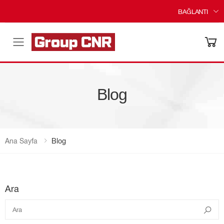
BAĞLANTI
Menü
Blog
Ana Sayfa
Blog
Ara
Ara
Ara