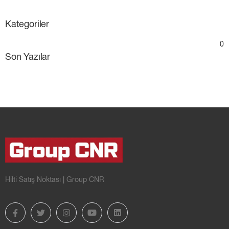
Kategoriler
0
Son Yazılar
Hilti Satış Noktası | Group CNR