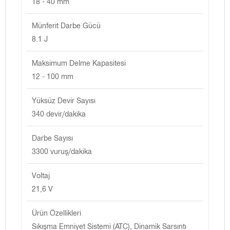
18 - 40 mm
Münferit Darbe Gücü
8.1 J
Maksimum Delme Kapasitesi
12 - 100 mm
Yüksüz Devir Sayısı
340 devir/dakika
Darbe Sayısı
3300 vuruş/dakika
Voltaj
21,6 V
Ürün Özellikleri
Sıkışma Emniyet Sistemi (ATC), Dinamik Sarsıntı