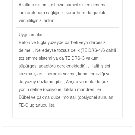
Azaltma sistemi, cihazın sarsıntısını minimuma
indirerek hem sağlığınızı korur hem de günlük
verimliliğinizi artırır.
Uygulamalar
Beton ve tuğla yüzeyde darbeli veya darbesiz
delme. , Neredeyse tozsuz delik (TE DRS-4/6 dahili
toz emme sistemi ya da TE DRS-C vakum
süpürgesi adaptörü gerekmektedir). , Hafif iş tipi
kazıma işleri – seramik sökme, kanal temizliği ya
da yüzey düzleme gibi. , Ahşap ve metalde çok
yönlü delme (opsiyonel takılan mandren ile). ,
Dübel ve çakma dübel montajı (opsiyonel sunulan
TE-C uç tutucu ile).