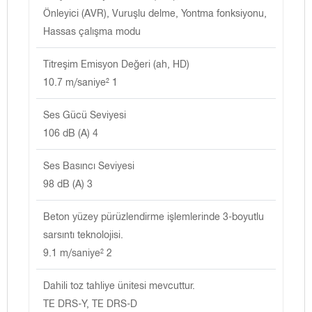
Önleyici (AVR), Vuruşlu delme, Yontma fonksiyonu,
Hassas çalışma modu
Titreşim Emisyon Değeri (ah, HD)
10.7 m/saniye² 1
Ses Gücü Seviyesi
106 dB (A) 4
Ses Basıncı Seviyesi
98 dB (A) 3
Beton yüzey pürüzlendirme işlemlerinde 3-boyutlu
sarsıntı teknolojisi.
9.1 m/saniye² 2
Dahili toz tahliye ünitesi mevcuttur.
TE DRS-Y, TE DRS-D