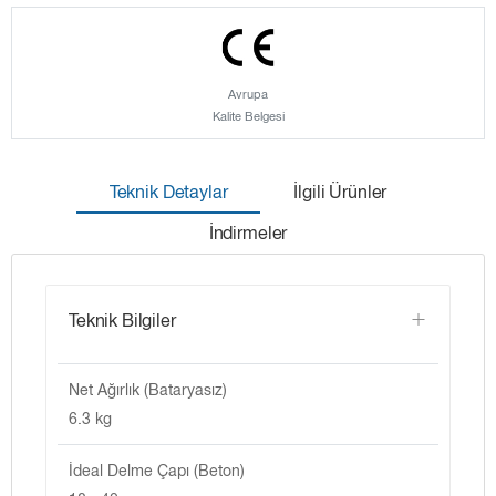
Avrupa
Kalite Belgesi
Teknik Detaylar
İlgili Ürünler
İndirmeler
Teknik Bilgiler
Net Ağırlık (Bataryasız)
6.3 kg
İdeal Delme Çapı (Beton)