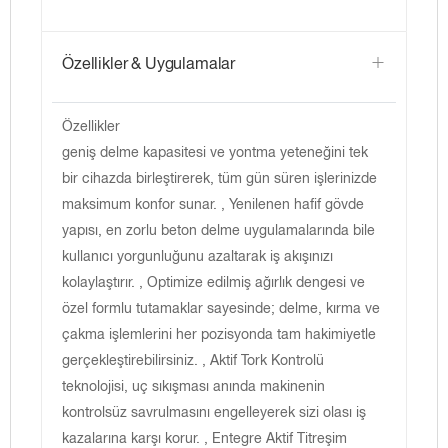
Özellikler & Uygulamalar
Özellikler
geniş delme kapasitesi ve yontma yeteneğini tek
bir cihazda birleştirerek, tüm gün süren işlerinizde
maksimum konfor sunar. , Yenilenen hafif gövde
yapısı, en zorlu beton delme uygulamalarında bile
kullanıcı yorgunluğunu azaltarak iş akışınızı
kolaylaştırır. , Optimize edilmiş ağırlık dengesi ve
özel formlu tutamaklar sayesinde; delme, kırma ve
çakma işlemlerini her pozisyonda tam hakimiyetle
gerçekleştirebilirsiniz. , Aktif Tork Kontrolü
teknolojisi, uç sıkışması anında makinenin
kontrolsüz savrulmasını engelleyerek sizi olası iş
kazalarına karşı korur. , Entegre Aktif Titreşim