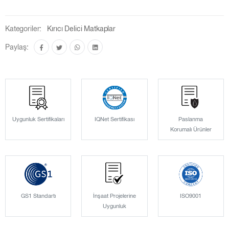
Kategoriler:
Kırıcı Delici Matkaplar
Paylaş:
Uygunluk Sertifikaları
IQNet Sertifikası
Paslanma
Korumalı Ürünler
GS1 Standartı
İnşaat Projelerine
ISO9001
Uygunluk