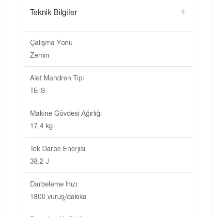
Teknik Bilgiler
Çalışma Yönü
Zemin
Alet Mandren Tipi
TE-S
Makine Gövdesi Ağırlığı
17.4 kg
Tek Darbe Enerjisi
38.2 J
Darbeleme Hızı
1800 vuruş/dakika