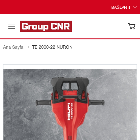
BAĞLANTI
Menü
Ana Sayfa
TE 2000-22 NURON