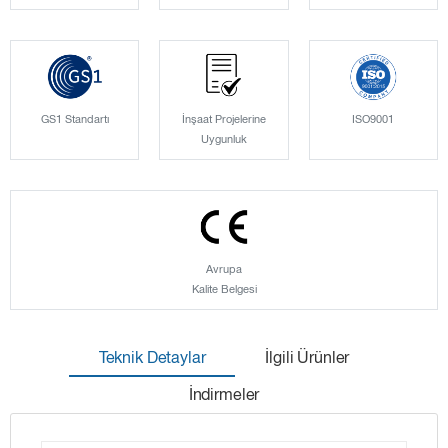
GS1 Standartı
İnşaat Projelerine
ISO9001
Uygunluk
Avrupa
Kalite Belgesi
Teknik Detaylar
İlgili Ürünler
İndirmeler