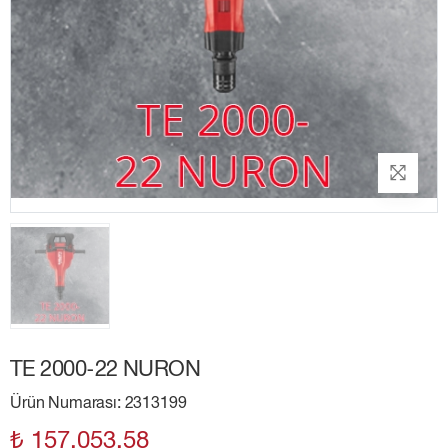
TE 2000-22 NURON
Ürün Numarası: 2313199
₺ 157,053.58