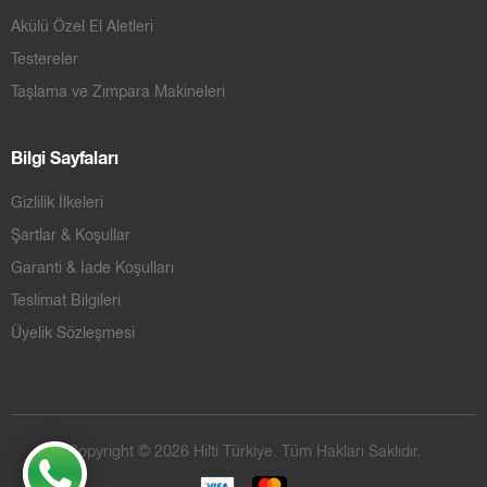
Akülü Özel El Aletleri
Testereler
Taşlama ve Zımpara Makineleri
Bilgi Sayfaları
Gizlilik İlkeleri
Şartlar & Koşullar
Garanti & İade Koşulları
Teslimat Bilgileri
Üyelik Sözleşmesi
Copyright © 2026 Hilti Türkiye. Tüm Hakları Saklıdır.