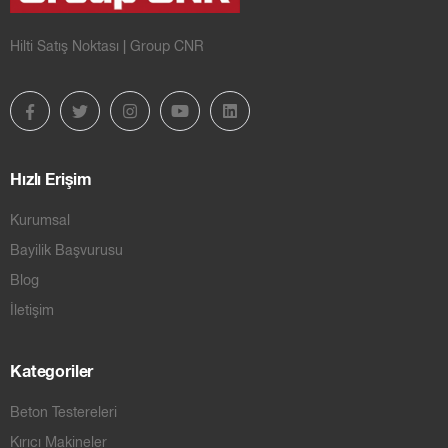
Hilti Satış Noktası | Group CNR
Hızlı Erişim
Kurumsal
Bayilik Başvurusu
Blog
İletişim
Kategoriler
Beton Testereleri
Kırıcı Makineler