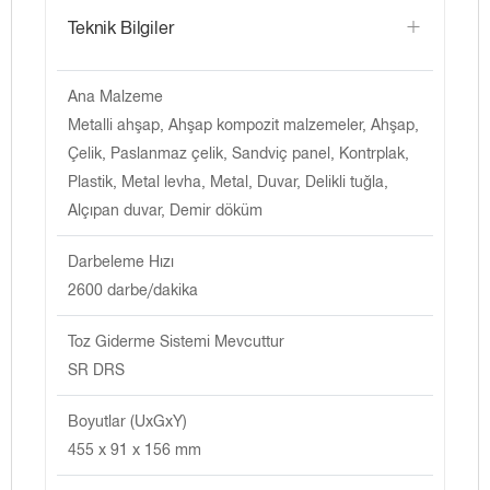
Teknik Bilgiler
Ana Malzeme
Metalli ahşap, Ahşap kompozit malzemeler, Ahşap,
Çelik, Paslanmaz çelik, Sandviç panel, Kontrplak,
Plastik, Metal levha, Metal, Duvar, Delikli tuğla,
Alçıpan duvar, Demir döküm
Darbeleme Hızı
2600 darbe/dakika
Toz Giderme Sistemi Mevcuttur
SR DRS
Boyutlar (UxGxY)
455 x 91 x 156 mm