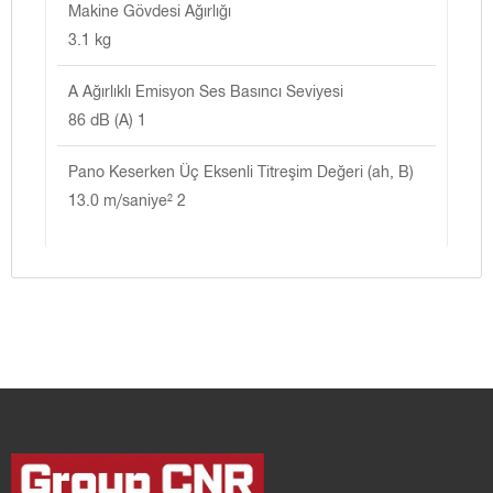
Makine Gövdesi Ağırlığı
3.1 kg
A Ağırlıklı Emisyon Ses Basıncı Seviyesi
86 dB (A) 1
Pano Keserken Üç Eksenli Titreşim Değeri (ah, B)
13.0 m/saniye² 2