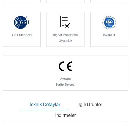
GS1 Standartı
İnşaat Projelerine
ISO9001
Uygunluk
Avrupa
Kalite Belgesi
Teknik Detaylar
İlgili Ürünler
İndirmeler