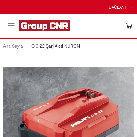
BAĞLANTI
Menü
Ana Sayfa
C 6-22 Şarj Aleti NURON