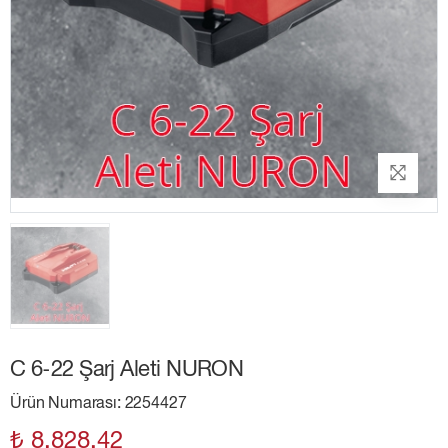
C 6-22 Şarj Aleti NURON
Ürün Numarası: 2254427
₺ 8,828.42