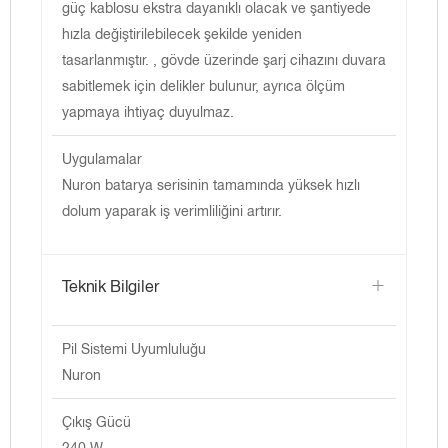
güç kablosu ekstra dayanıklı olacak ve şantiyede
hızla değiştirilebilecek şekilde yeniden
tasarlanmıştır. , gövde üzerinde şarj cihazını duvara
sabitlemek için delikler bulunur, ayrıca ölçüm
yapmaya ihtiyaç duyulmaz.
Uygulamalar
Nuron batarya serisinin tamamında yüksek hızlı
dolum yaparak iş verimliliğini artırır.
Teknik Bilgiler
Pil Sistemi Uyumluluğu
Nuron
Çıkış Gücü
240 W