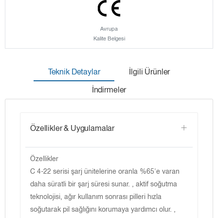
Avrupa
Kalite Belgesi
Teknik Detaylar
İlgili Ürünler
İndirmeler
Özellikler & Uygulamalar
Özellikler
C 4-22 serisi şarj ünitelerine oranla %65'e varan
daha süratli bir şarj süresi sunar. , aktif soğutma
teknolojisi, ağır kullanım sonrası pilleri hızla
soğutarak pil sağlığını korumaya yardımcı olur. ,