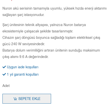
Nuron akü serisinin tamamıyla uyumlu, yüksek hızda enerji aktarımı
sağlayan şarj istasyonudur.
Şarj ünitesinin teknik altyapısı, yalnızca Nuron batarya
ekosistemiyle çalışacak şekilde tasarlanmıştır.
Cihazın şarj döngüsü boyunca sağladığı toplam elektriksel çıkış
gücü 240 W seviyesindedir.
Batarya dolum verimliliğini artıran ünitenin sunduğu maksimum
çıkış akımı 9.6 A değerindedir.
Uygun iade koşulları
1 yıl garanti koşulları
Adet
SEPETE EKLE