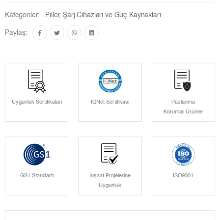
Kategoriler:
Piller, Şarj Cihazları ve Güç Kaynakları
Paylaş:
Uygunluk Sertifikaları
IQNet Sertifikası
Paslanma
Korumalı Ürünler
GS1 Standartı
İnşaat Projelerine
ISO9001
Uygunluk