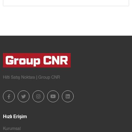
Hilti Satış Noktası | Group CNR
Hızlı Erişim
Kurumsal