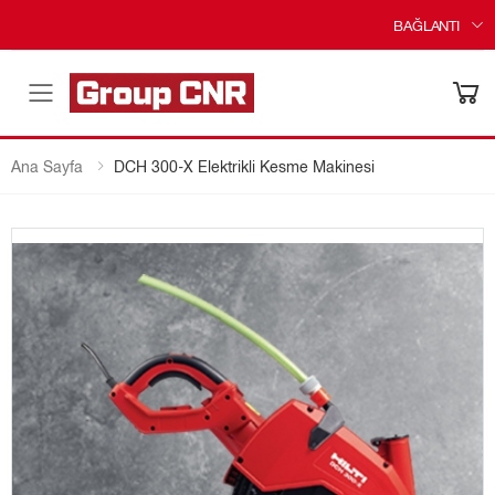
BAĞLANTI
Menü
Ana Sayfa
DCH 300-X Elektrikli Kesme Makinesi