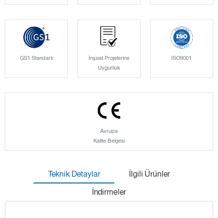
GS1 Standartı
İnşaat Projelerine
ISO9001
Uygunluk
Avrupa
Kalite Belgesi
Teknik Detaylar
İlgili Ürünler
İndirmeler